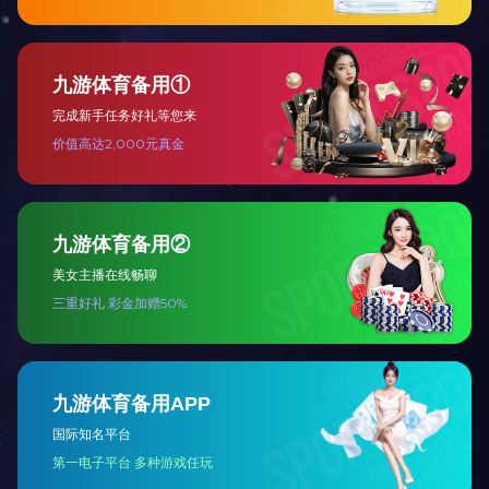
在线客服
电话咨询
留言咨询