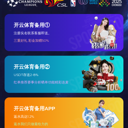
不同产量的发往福建三明的
冲击式制砂机现场工艺流程
在线留言
如果您有疑问，请在这里留言告诉我们，我们
会及时和您联系！