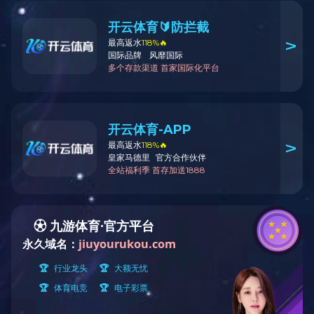
发往福建三明的冲
击式制砂机现场
24小时咨询热线：
18638285111
免费获取报价