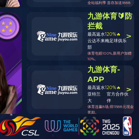
免费获取报价
5111
相关推荐