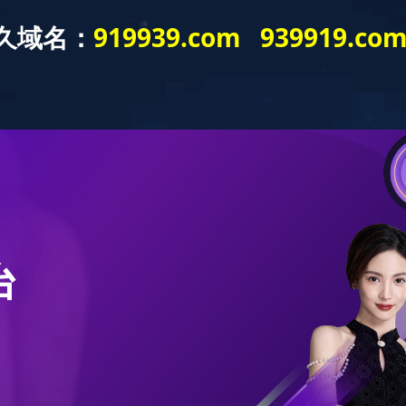
关于我们
华体会hth·（体育）中国官方网站
解决方
福建三明胡总购买鸣远重工的破碎生产线现场
福建三明胡总
现场