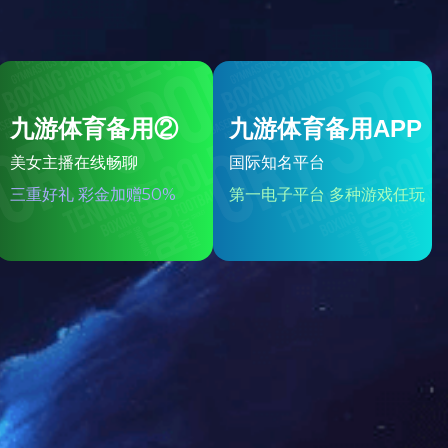
江西九江购买鸣远重工的制砂生
产线现场